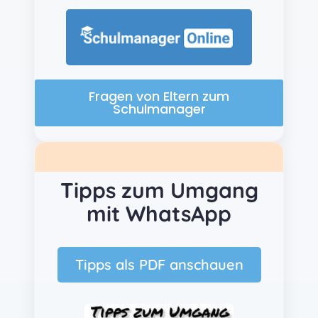
Fragen von Eltern zum
Schulmanager
Tipps zum Umgang
mit WhatsApp
Tipps als PDF anschauen