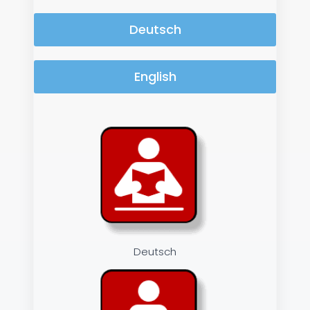
Deutsch
English
Deutsch