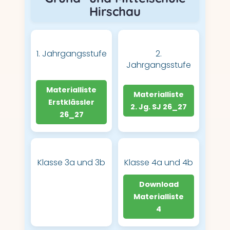
Hirschau
1. Jahrgangsstufe
2.
Jahrgangsstufe
Materialliste
Materialliste
Erstklässler
2. Jg. SJ 26_27
26_27
Klasse 3a und 3b
Klasse 4a und 4b
Download
Materialliste
4