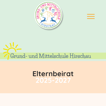
Elternbeirat
2025-2027