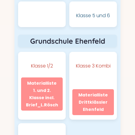
Klasse 5 und 6
Grundschule Ehenfeld
Klasse 1/2
Klasse 3 Kombi
Materialliste
1. und 2.
Materialliste
Klasse incl.
Drittklässler
Brief_L.Rösch
Ehenfeld