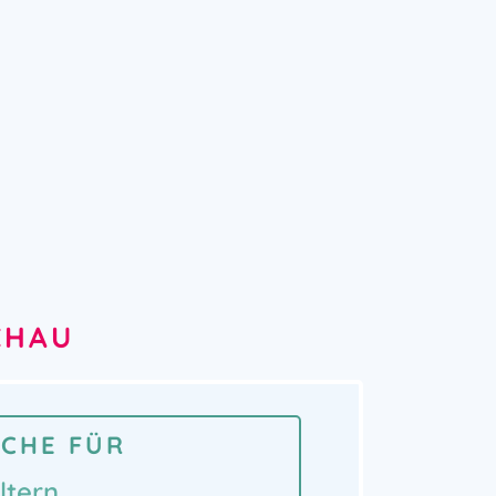
CHAU
ICHE FÜR
ltern