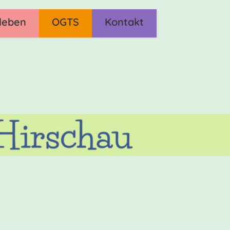
leben
OGTS
Kontakt