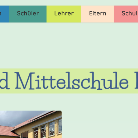
n
Schüler
Lehrer
Eltern
Schul