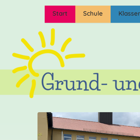
Start
Schule
Klasse