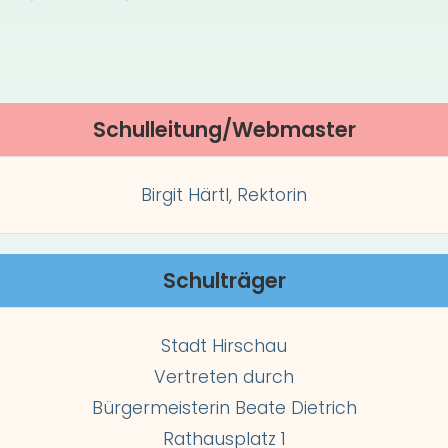
Schulleitung/Webmaster
Birgit Härtl, Rektorin
Schulträger
Stadt Hirschau
Vertreten durch
Bürgermeisterin Beate Dietrich
Rathausplatz 1