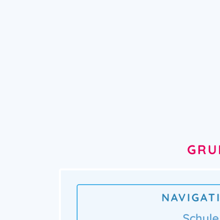
GRU
NAVIGAT
Schule