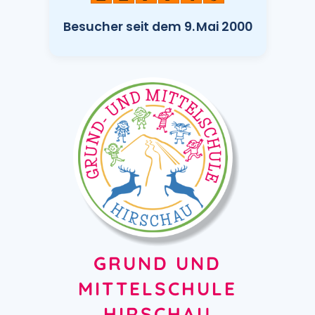
Besucher seit dem 9. Mai 2000
GRUND UND
MITTELSCHULE
HIRSCHAU